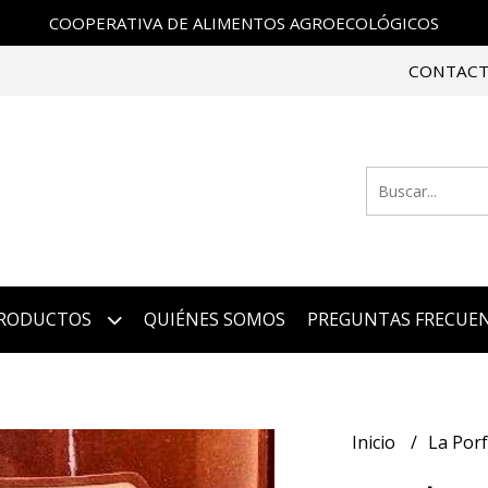
COOPERATIVA DE ALIMENTOS AGROECOLÓGICOS
CONTAC
RODUCTOS
QUIÉNES SOMOS
PREGUNTAS FRECUE
Inicio
La Por