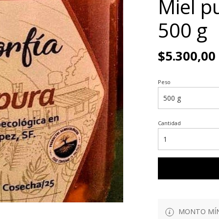
Miel p
500 g
$5.300,00
Peso
Cantidad
MONTO MÍN