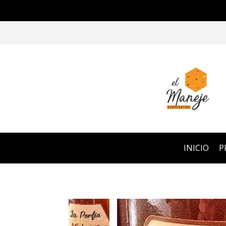
INICIO
P