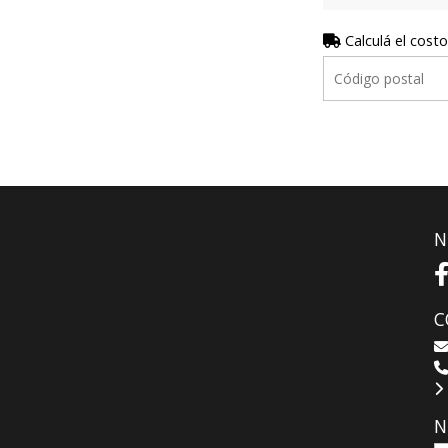
Calculá el costo
N
C
N